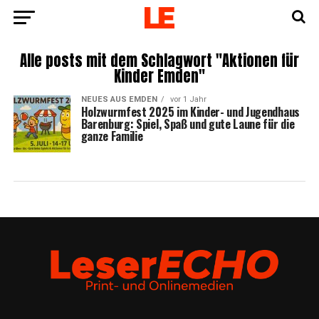
Alle posts mit dem Schlagwort "Aktionen für
Kinder Emden"
NEUES AUS EMDEN
vor 1 Jahr
Holz­wurm­fest 2025 im Kin­der- und Jugend­haus
Baren­burg: Spiel, Spaß und gute Lau­ne für die
gan­ze Familie