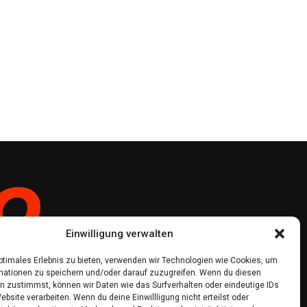
Einwilligung verwalten
optimales Erlebnis zu bieten, verwenden wir Technologien wie Cookies, um
mationen zu speichern und/oder darauf zuzugreifen. Wenn du diesen
n zustimmst, können wir Daten wie das Surfverhalten oder eindeutige IDs
ebsite verarbeiten. Wenn du deine Einwillligung nicht erteilst oder