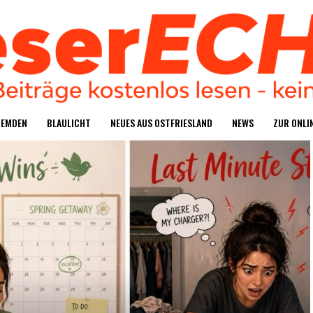
S EMDEN
BLAU­LICHT
NEU­ES AUS OSTFRIESLAND
NEWS
ZUR ONLIN