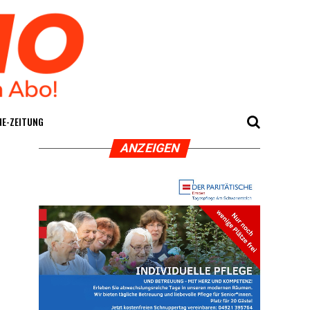
E-ZEI­TUNG
ANZEI­GEN