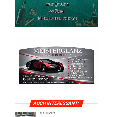
AUCH INTER­ES­SANT:
BLAULICHT