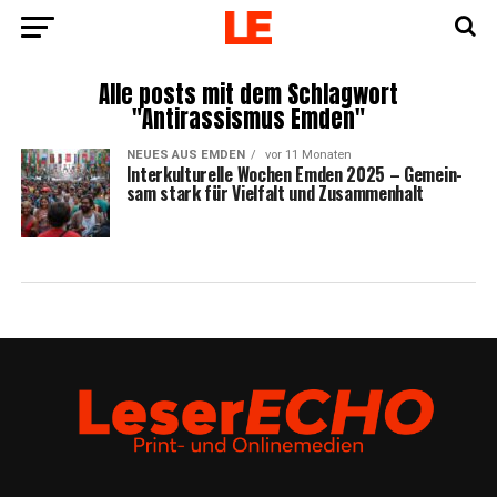
Alle posts mit dem Schlagwort
"Antirassismus Emden"
NEUES AUS EMDEN
vor 11 Monaten
Inter­kul­tu­rel­le Wochen Emden 2025 – Gemein­
sam stark für Viel­falt und Zusammenhalt