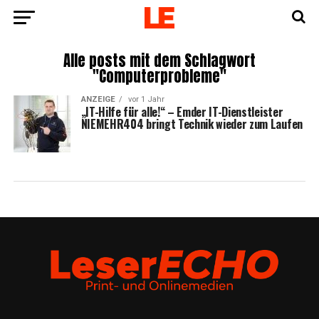
Alle posts mit dem Schlagwort
"Computerprobleme"
ANZEIGE
vor 1 Jahr
„IT-Hil­fe für alle!“ – Emder IT-Dienst­leis­ter
NIEMEHR404 bringt Tech­nik wie­der zum Laufen