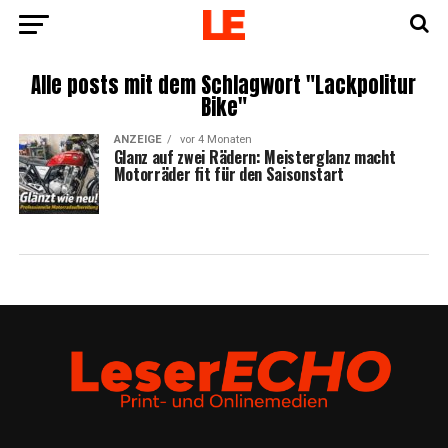
Alle posts mit dem Schlagwort "Lackpolitur
Bike"
ANZEIGE
vor 4 Monaten
Glanz auf zwei Rädern: Meis­ter­glanz macht
Motor­rä­der fit für den Saisonstart