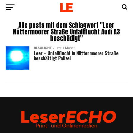
Alle posts mit dem Schlagwort "Leer
Nüttermoorer Straße Unfallflucht Audi A3
beschädigt"
BLAULICHT
vor 1 Monat
Leer – Unfall­flucht in Nüt­ter­moorer Stra­ße
beschäf­tigt Polizei