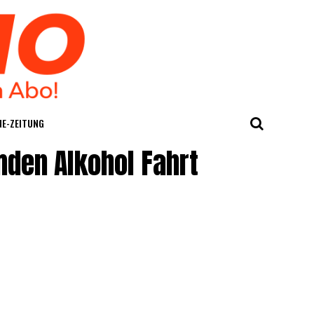
E-ZEI­TUNG
mden Alkohol Fahrt