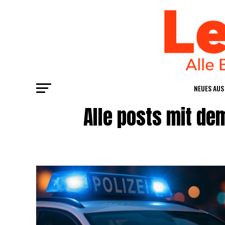
NEU­ES AU
Alle posts mit de