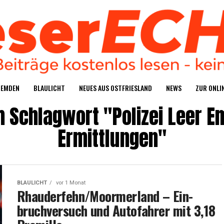
S EMDEN
BLAU­LICHT
NEU­ES AUS OSTFRIESLAND
NEWS
ZUR ONLIN
m Schlagwort "Polizei Leer E
Ermittlungen"
BLAULICHT
vor 1 Monat
Rhauderfehn/Moormerland – Ein­
bruch­ver­such und Auto­fah­rer mit 3,18