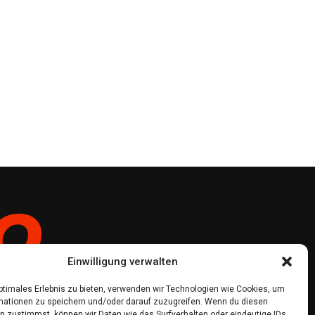
Einwilligung verwalten
optimales Erlebnis zu bieten, verwenden wir Technologien wie Cookies, um
mationen zu speichern und/oder darauf zuzugreifen. Wenn du diesen
n zustimmst, können wir Daten wie das Surfverhalten oder eindeutige IDs