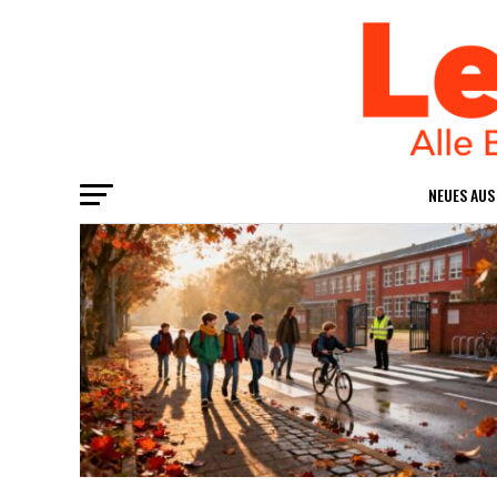
NEU­ES AU