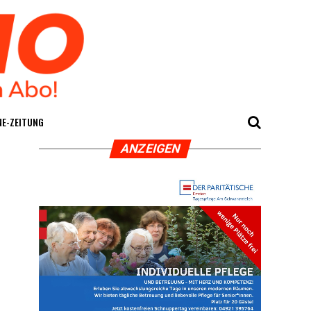
E-ZEI­TUNG
ANZEI­GEN