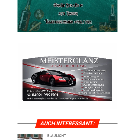
AUCH INTER­ES­SANT:
BLAULICHT