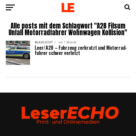
Alle posts mit dem Schlagwort "A28 Filsum
Unfall Motorradfahrer Wohnwagen Kollision"
BLAULICHT
vor 1 Monat
Leer/A28 – Fahr­zeug zer­kratzt und Motor­rad­
fah­rer schwer verletzt