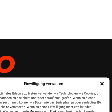
Einwilligung verwalten
optimales Erlebnis zu bieten, verwenden wir Technologien wie Cookies, um
mationen zu speichern und/oder darauf zuzugreifen. Wenn du diesen
n zustimmst, können wir Daten wie das Surfverhalten oder eindeutige IDs
ebsite verarbeiten. Wenn du deine Einwillligung nicht erteilst oder
t, können bestimmte Merkmale und Funktionen beeinträchtigt werden.