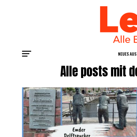
NEU­ES AU
Alle posts mit