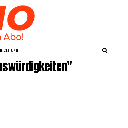
E-ZEI­TUNG
nswürdigkeiten"