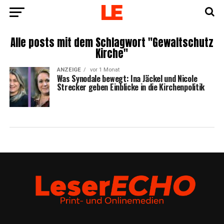
Alle posts mit dem Schlagwort "Gewaltschutz
Kirche"
ANZEIGE
vor 1 Monat
Was Syn­oda­le bewegt: Ina Jäckel und Nico­le
Stre­cker geben Ein­bli­cke in die Kirchenpolitik