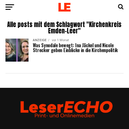
Alle posts mit dem Schlagwort "Kirchenkreis
Emden-Leer"
ANZEIGE
vor 1 Monat
Was Syn­oda­le bewegt: Ina Jäckel und Nico­le
Stre­cker geben Ein­bli­cke in die Kirchenpolitik