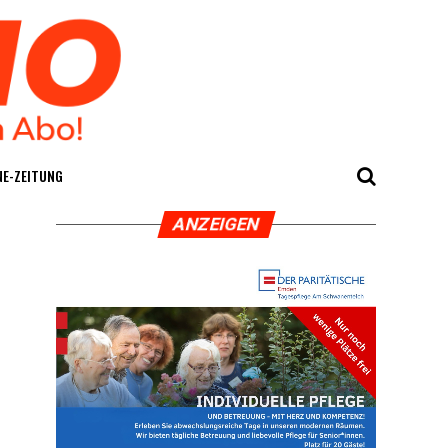
E-ZEI­TUNG
ANZEI­GEN