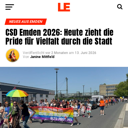
NEUES AUS EMDEN
CSD Emden 2026: Heu­te zieht die
Pri­de für Viel­falt durch die Stadt
Veröffentlicht
vor 2 Monaten
am
13. Juni 2026
Von
Janine Mittfeld