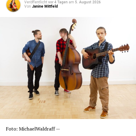
Veröffentlicht
vor 4 Tagen
am
5. August 2026
Von
Janine Mittfeld
Foto: Michael­Wald­raff —