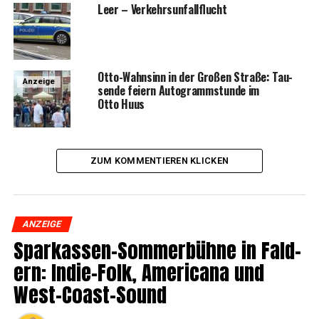
Leer – Verkehrsunfallflucht
Otto-Wahn­sinn in der Gro­ßen Stra­ße: Tau­
Anzeige
sen­de fei­ern Auto­gramm­stun­de im
Otto Huus
ZUM KOMMENTIEREN KLICKEN
ANZEIGE
Spar­kas­sen-Som­mer­büh­ne in Fald­
ern: Indie-Folk, Ame­ri­ca­na und
West-Coast-Sound